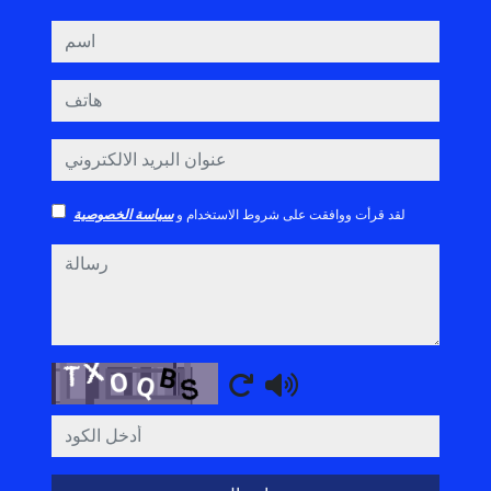
اسم
هاتف
عنوان البريد الالكتروني
لقد قرأت ووافقت على شروط الاستخدام و
سياسة الخصوصية
رسالة
Captcha